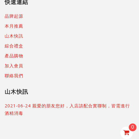
快速連結
品牌起源
本月推薦
山木快訊
綜合禮盒
產品購物
加入會員
聯絡我們
山木快訊
2021-06-24 親愛的朋友您好，入店請配合實聯制，皆需進行
酒精消毒
0