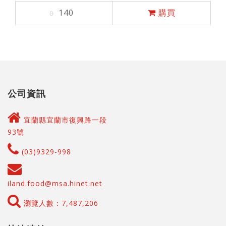
140
購買
0
公司資訊
宜蘭縣宜蘭市復興路一段
93號
(03)9329-998
iland.food@msa.hinet.net
瀏覽人數：7,487,206