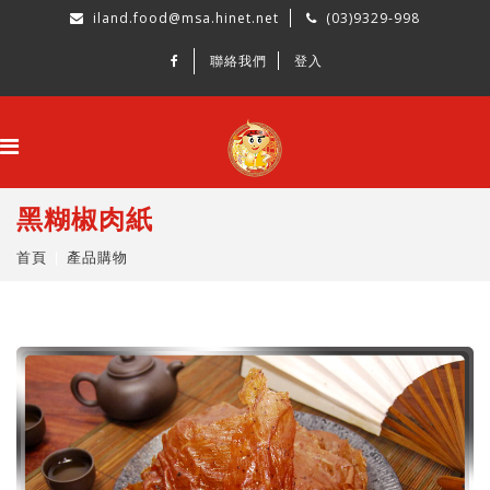
iland.food@msa.hinet.net
(03)9329-998
聯絡我們
登入
黑糊椒肉紙
首頁
產品購物