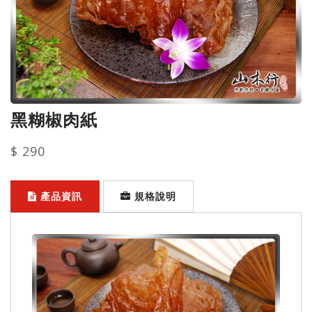
黑糊椒肉紙
$ 290
產品資訊
規格說明