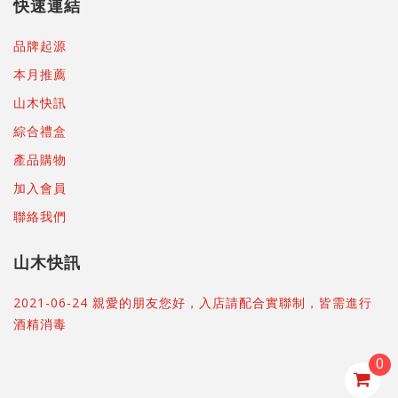
快速連結
品牌起源
本月推薦
山木快訊
綜合禮盒
產品購物
加入會員
聯絡我們
山木快訊
2021-06-24 親愛的朋友您好，入店請配合實聯制，皆需進行
酒精消毒
0