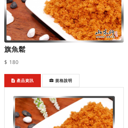
旗魚鬆
$ 180
產品資訊
規格說明