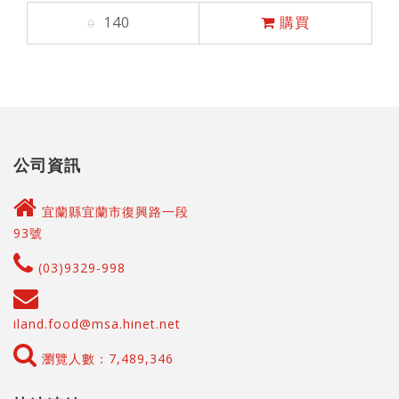
140
購買
0
公司資訊
宜蘭縣宜蘭市復興路一段
93號
(03)9329-998
iland.food@msa.hinet.net
瀏覽人數：7,489,346