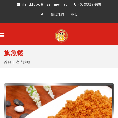
iland.food@msa.hinet.net
(03)9329-998
聯絡我們
登入
旗魚鬆
首頁
產品購物