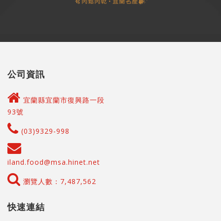
公司資訊
宜蘭縣宜蘭市復興路一段
93號
(03)9329-998
iland.food@msa.hinet.net
瀏覽人數：7,487,562
快速連結