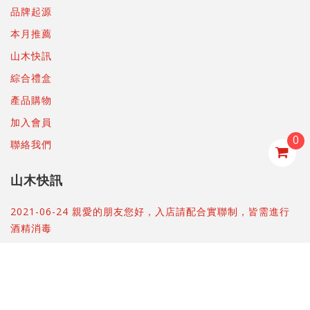
品牌起源
本月推薦
山木快訊
綜合禮盒
產品購物
加入會員
0
聯絡我們
山木快訊
2021-06-24 親愛的朋友您好，入店請配合實聯制，皆需進行
酒精消毒