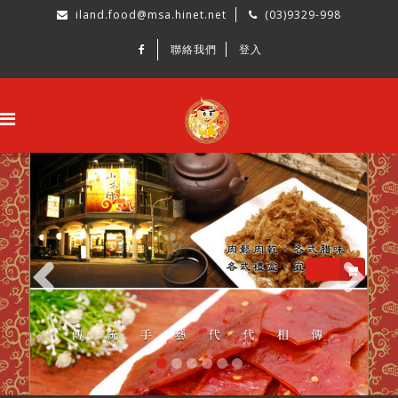
iland.food@msa.hinet.net
(03)9329-998
聯絡我們
登入