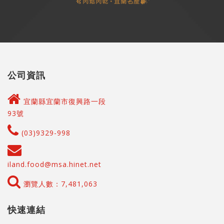
公司資訊
宜蘭縣宜蘭市復興路一段
93號
(03)9329-998
iland.food@msa.hinet.net
瀏覽人數：7,481,063
快速連結