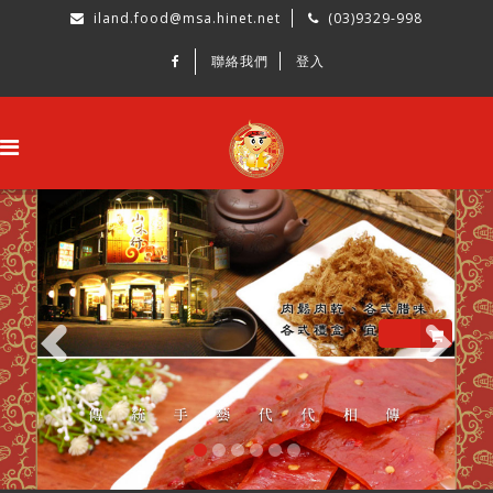
iland.food@msa.hinet.net
(03)9329-998
聯絡我們
登入