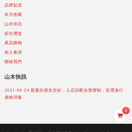
品牌起源
本月推薦
山木快訊
綜合禮盒
產品購物
加入會員
聯絡我們
山木快訊
2021-06-24 親愛的朋友您好，入店請配合實聯制，皆需進行
酒精消毒
0