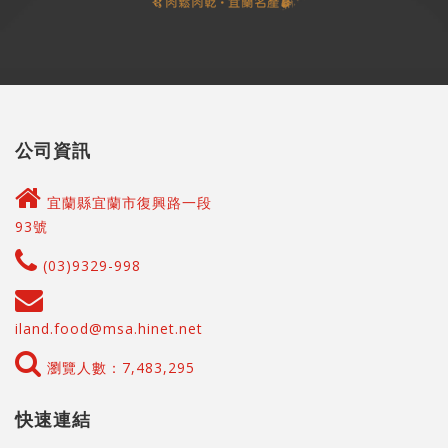
公司資訊
宜蘭縣宜蘭市復興路一段
93號
(03)9329-998
iland.food@msa.hinet.net
瀏覽人數：7,483,295
快速連結