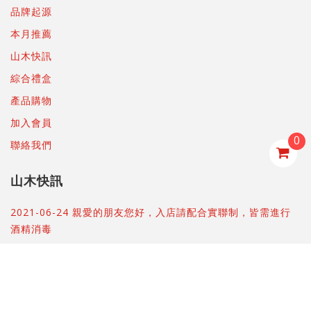
品牌起源
本月推薦
山木快訊
綜合禮盒
產品購物
加入會員
0
聯絡我們
山木快訊
2021-06-24 親愛的朋友您好，入店請配合實聯制，皆需進行
酒精消毒