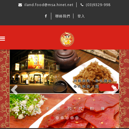
iland.food@msa.hinet.net
(03)9329-998
聯絡我們
登入