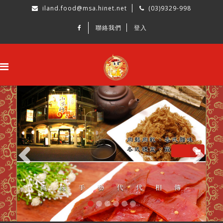
iland.food@msa.hinet.net
(03)9329-998
聯絡我們
登入