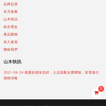
品牌起源
本月推薦
山木快訊
綜合禮盒
產品購物
加入會員
聯絡我們
山木快訊
2021-06-24 親愛的朋友您好，入店請配合實聯制，皆需進行
酒精消毒
0