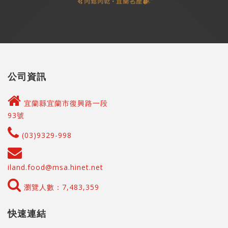
公司資訊
宜蘭縣宜蘭市復興路一段
93號
(03)9329-998
iland.food@msa.hinet.net
瀏覽人數：7,483,359
快速連結