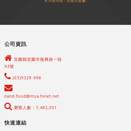
公司資訊
宜蘭縣宜蘭市復興路一段
93號
(03)9329-998
iland.food@msa.hinet.net
瀏覽人數：7,482,051
快速連結