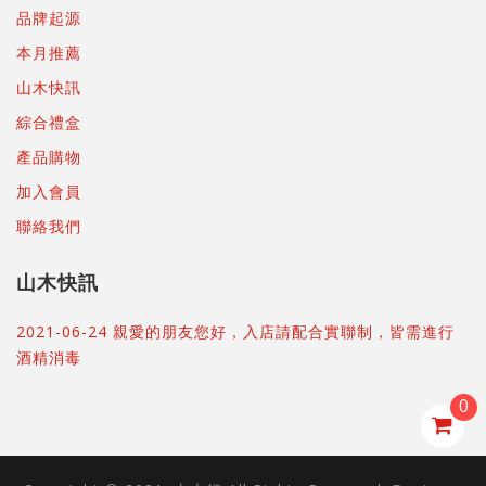
品牌起源
本月推薦
山木快訊
綜合禮盒
產品購物
加入會員
聯絡我們
山木快訊
2021-06-24 親愛的朋友您好，入店請配合實聯制，皆需進行
酒精消毒
0