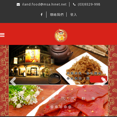
iland.food@msa.hinet.net
(03)9329-998
聯絡我們
登入