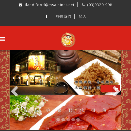
iland.food@msa.hinet.net
(03)9329-998
聯絡我們
登入