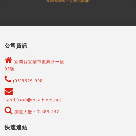
公司資訊
宜蘭縣宜蘭市復興路一段
93號
(03)9329-998
iland.food@msa.hinet.net
瀏覽人數：7,483,442
快速連結