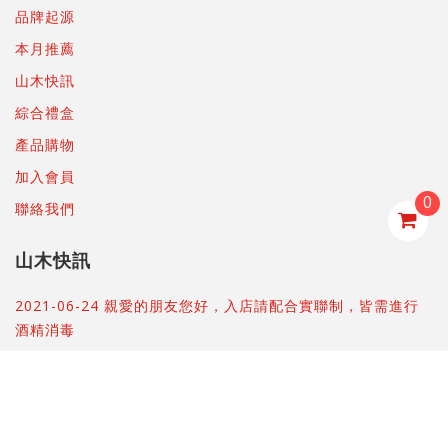
品牌起源
本月推薦
山木快訊
綜合禮盒
產品購物
加入會員
0
聯絡我們
山木快訊
2021-06-24 親愛的朋友您好，入店請配合實聯制，皆需進行
酒精消毒