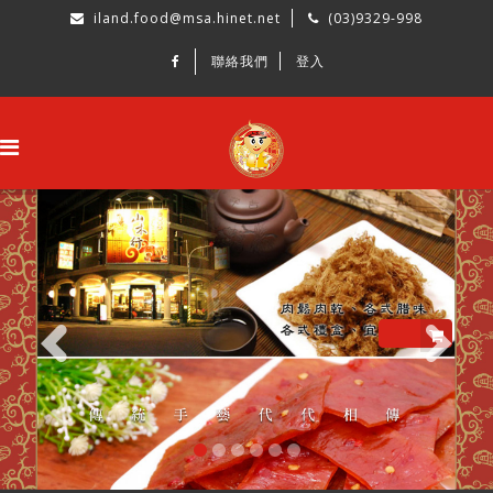
iland.food@msa.hinet.net
(03)9329-998
聯絡我們
登入