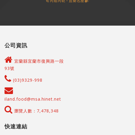
公司資訊
宜蘭縣宜蘭市復興路一段
93號
(03)9329-998
iland.food@msa.hinet.net
瀏覽人數：7,478,348
快速連結