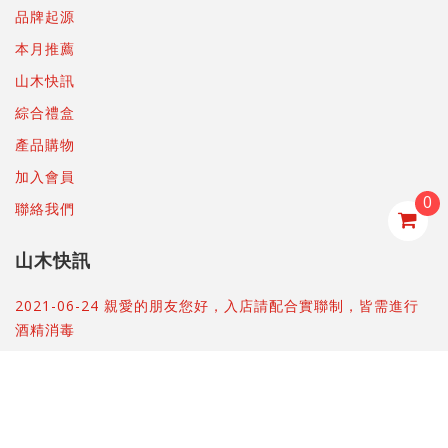
品牌起源
本月推薦
山木快訊
綜合禮盒
產品購物
加入會員
0
聯絡我們
山木快訊
2021-06-24 親愛的朋友您好，入店請配合實聯制，皆需進行
酒精消毒