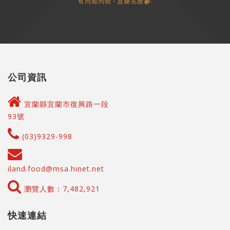
公司資訊
宜蘭縣宜蘭市復興路一段
93號
(03)9329-998
iland.food@msa.hinet.net
瀏覽人數：7,482,921
快速連結