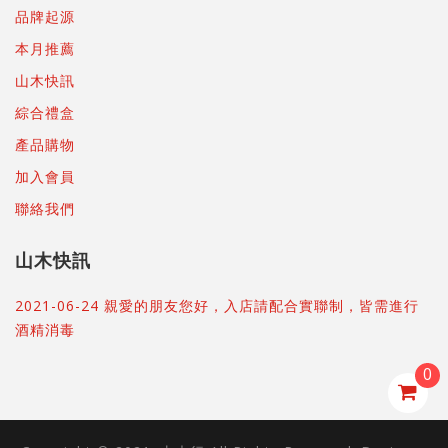
品牌起源
本月推薦
山木快訊
綜合禮盒
產品購物
加入會員
聯絡我們
山木快訊
2021-06-24 親愛的朋友您好，入店請配合實聯制，皆需進行
酒精消毒
0