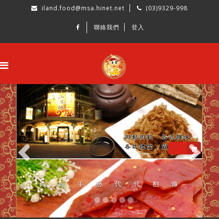
iland.food@msa.hinet.net
(03)9329-998
聯絡我們
登入