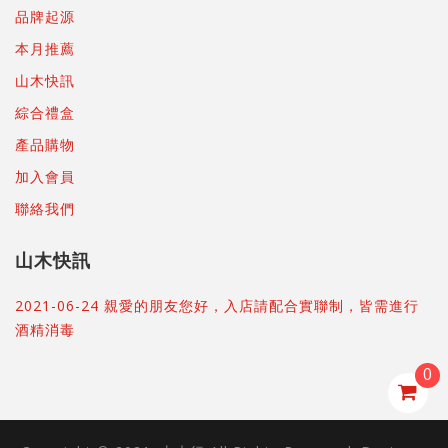
品牌起源
本月推薦
山木快訊
綜合禮盒
產品購物
加入會員
聯絡我們
山木快訊
2021-06-24 親愛的朋友您好，入店請配合實聯制，皆需進行
酒精消毒
0