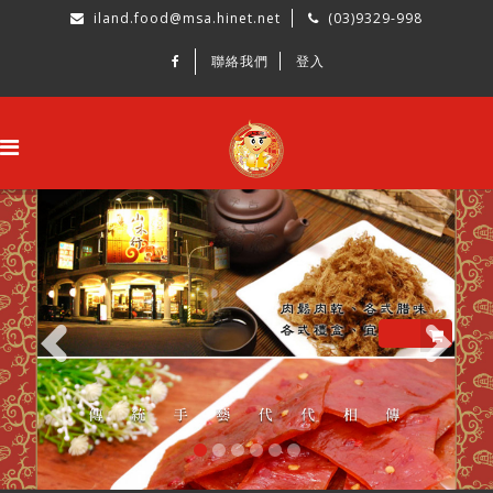
iland.food@msa.hinet.net
(03)9329-998
聯絡我們
登入