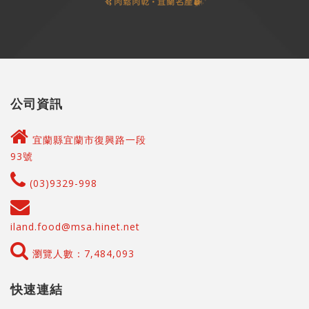
公司資訊
宜蘭縣宜蘭市復興路一段
93號
(03)9329-998
iland.food@msa.hinet.net
瀏覽人數：7,484,093
快速連結