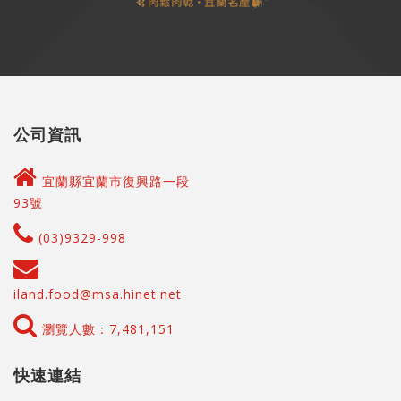
公司資訊
宜蘭縣宜蘭市復興路一段
93號
(03)9329-998
iland.food@msa.hinet.net
瀏覽人數：7,481,151
快速連結