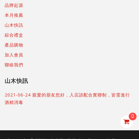
品牌起源
本月推薦
山木快訊
綜合禮盒
產品購物
加入會員
聯絡我們
山木快訊
2021-06-24 親愛的朋友您好，入店請配合實聯制，皆需進行
酒精消毒
0