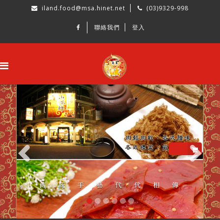
iland.food@msa.hinet.net
(03)9329-998
聯絡我們
登入