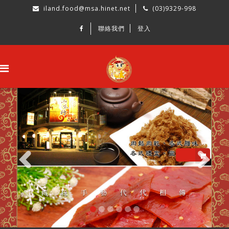
iland.food@msa.hinet.net
(03)9329-998
聯絡我們
登入