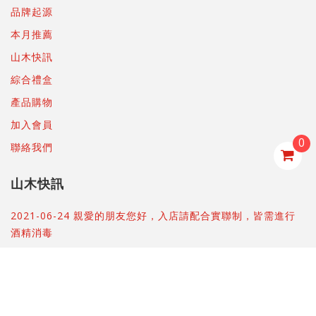
品牌起源
本月推薦
山木快訊
綜合禮盒
產品購物
加入會員
0
聯絡我們
山木快訊
2021-06-24 親愛的朋友您好，入店請配合實聯制，皆需進行
酒精消毒