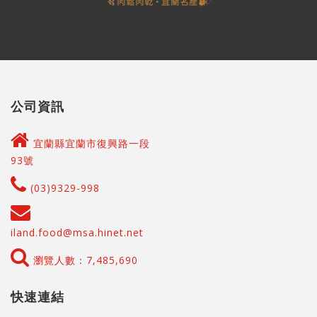
公司資訊
宜蘭縣宜蘭市復興路一段
93號
(03)9329-998
iland.food@msa.hinet.net
瀏覽人數：7,485,690
快速連結