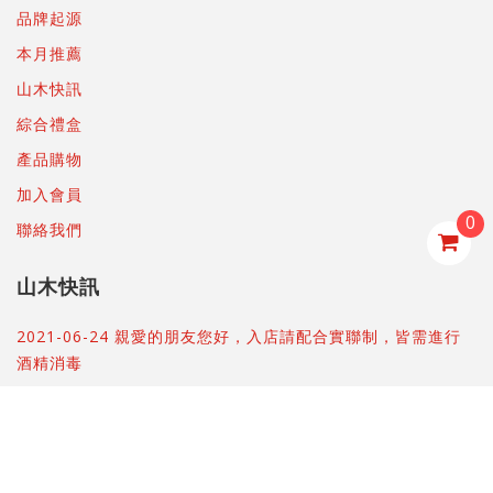
品牌起源
本月推薦
山木快訊
綜合禮盒
產品購物
加入會員
0
聯絡我們
山木快訊
2021-06-24 親愛的朋友您好，入店請配合實聯制，皆需進行
酒精消毒