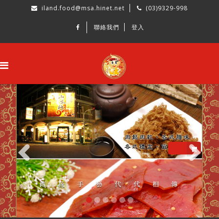
iland.food@msa.hinet.net
(03)9329-998
聯絡我們
登入