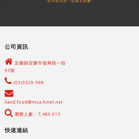
公司資訊
宜蘭縣宜蘭市復興路一段
93號
(03)9329-998
iland.food@msa.hinet.net
瀏覽人數：7,480,013
快速連結