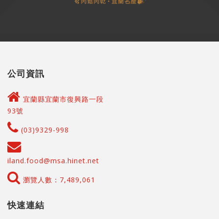
公司資訊
宜蘭縣宜蘭市復興路一段
93號
(03)9329-998
iland.food@msa.hinet.net
瀏覽人數：7,489,061
快速連結