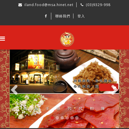
iland.food@msa.hinet.net
(03)9329-998
聯絡我們
登入