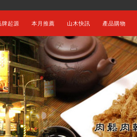
品牌起源
本月推薦
山木快訊
產品購物