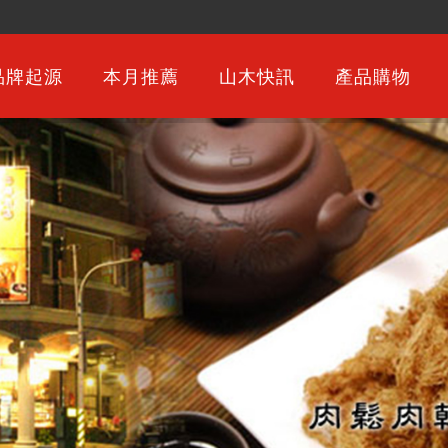
品牌起源
本月推薦
山木快訊
產品購物