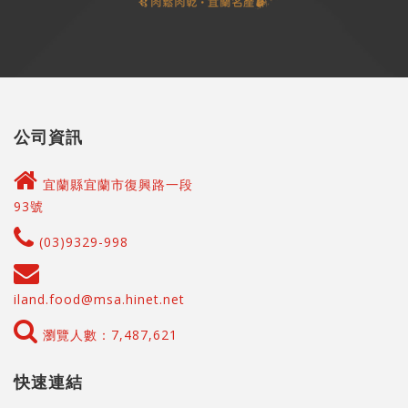
公司資訊
宜蘭縣宜蘭市復興路一段
93號
(03)9329-998
iland.food@msa.hinet.net
瀏覽人數：7,487,621
快速連結