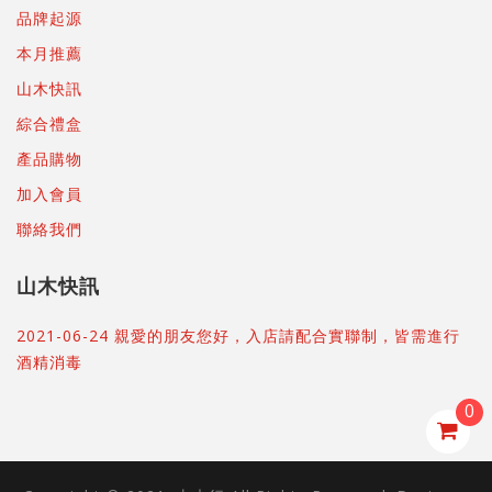
品牌起源
本月推薦
山木快訊
綜合禮盒
產品購物
加入會員
聯絡我們
山木快訊
2021-06-24 親愛的朋友您好，入店請配合實聯制，皆需進行
酒精消毒
0