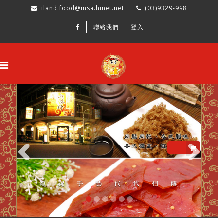
iland.food@msa.hinet.net
(03)9329-998
聯絡我們
登入