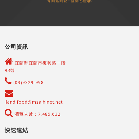
公司資訊
宜蘭縣宜蘭市復興路一段
93號
(03)9329-998
iland.food@msa.hinet.net
瀏覽人數：7,485,632
快速連結