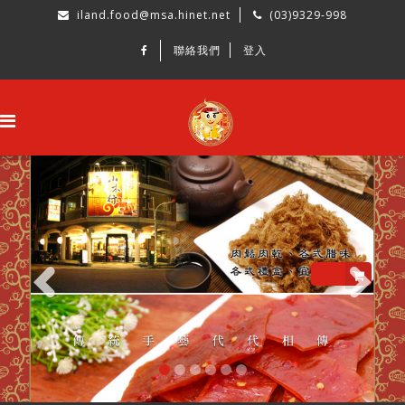
iland.food@msa.hinet.net
(03)9329-998
聯絡我們
登入