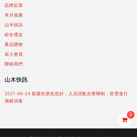
品牌起源
本月推薦
山木快訊
綜合禮盒
產品購物
加入會員
聯絡我們
山木快訊
2021-06-24 親愛的朋友您好，入店請配合實聯制，皆需進行
酒精消毒
0