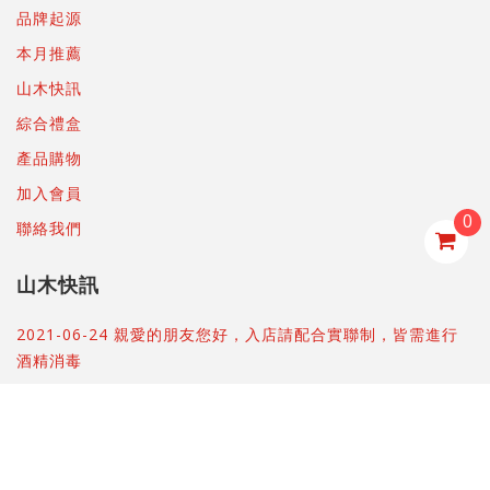
品牌起源
本月推薦
山木快訊
綜合禮盒
產品購物
加入會員
0
聯絡我們
山木快訊
2021-06-24 親愛的朋友您好，入店請配合實聯制，皆需進行
酒精消毒