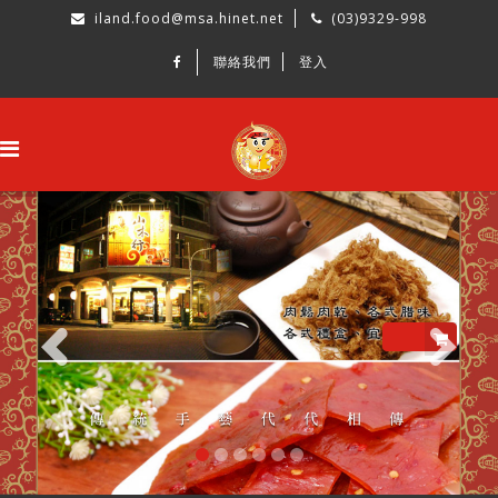
iland.food@msa.hinet.net
(03)9329-998
聯絡我們
登入