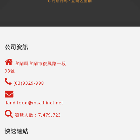
公司資訊
宜蘭縣宜蘭市復興路一段
93號
(03)9329-998
iland.food@msa.hinet.net
瀏覽人數：7,479,723
快速連結