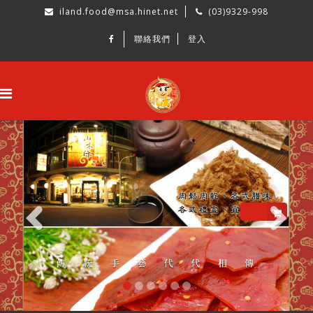
iland.food@msa.hinet.net
(03)9329-998
聯絡我們
登入