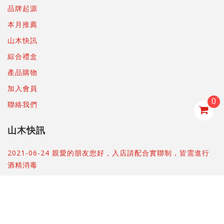
品牌起源
本月推薦
山木快訊
綜合禮盒
產品購物
加入會員
0
聯絡我們
山木快訊
2021-06-24 親愛的朋友您好，入店請配合實聯制，皆需進行
酒精消毒