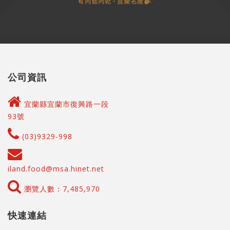
公司資訊
宜蘭縣宜蘭市復興路一段
93號
(03)9329-998
iland.food@msa.hinet.net
瀏覽人數：7,485,970
快速連結