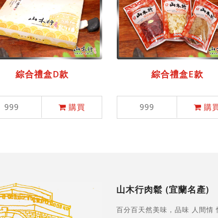
綜合禮盒D款
綜合禮盒E款
999
購買
999
購
山木行肉鬆 (宜蘭名產)
百分百天然美味，品味 人間情