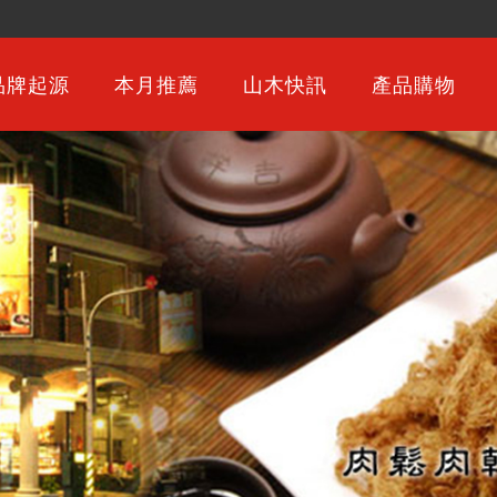
品牌起源
本月推薦
山木快訊
產品購物