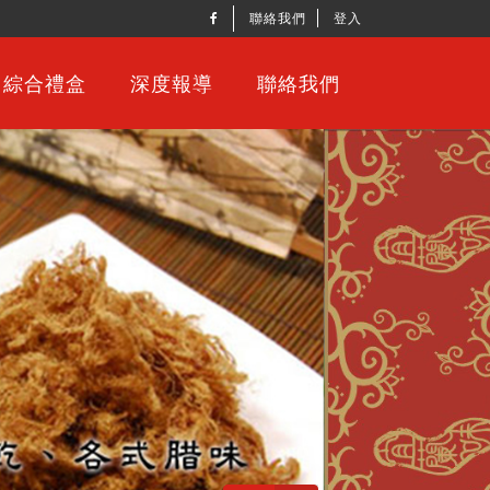
聯絡我們
登入
綜合禮盒
深度報導
聯絡我們