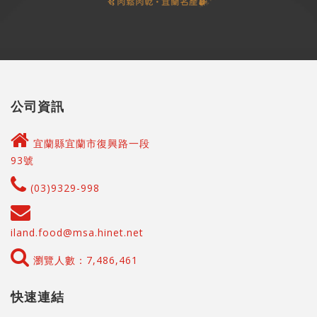
公司資訊
宜蘭縣宜蘭市復興路一段
93號
(03)9329-998
iland.food@msa.hinet.net
瀏覽人數：7,486,461
快速連結