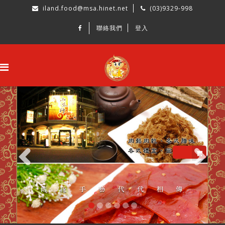
iland.food@msa.hinet.net
(03)9329-998
聯絡我們
登入