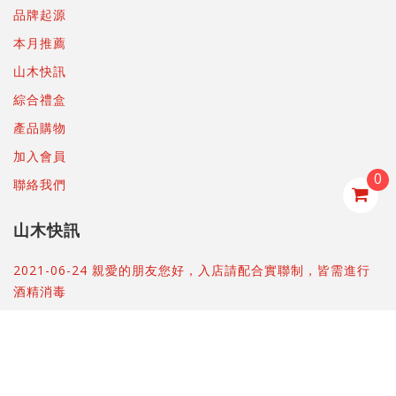
品牌起源
本月推薦
山木快訊
綜合禮盒
產品購物
加入會員
0
聯絡我們
山木快訊
2021-06-24 親愛的朋友您好，入店請配合實聯制，皆需進行
酒精消毒