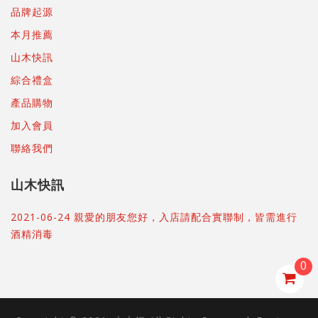
品牌起源
本月推薦
山木快訊
綜合禮盒
產品購物
加入會員
聯絡我們
山木快訊
2021-06-24 親愛的朋友您好，入店請配合實聯制，皆需進行
酒精消毒
0