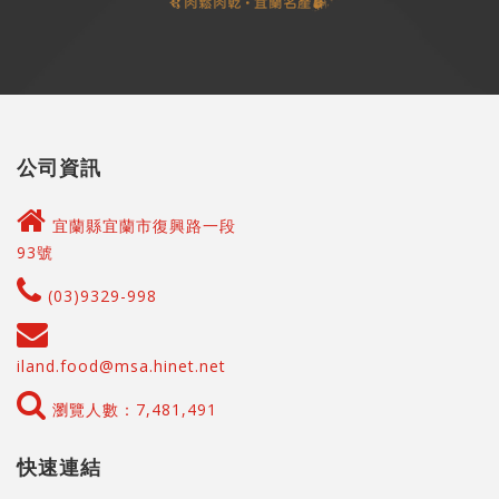
公司資訊
宜蘭縣宜蘭市復興路一段
93號
(03)9329-998
iland.food@msa.hinet.net
瀏覽人數：7,481,491
快速連結