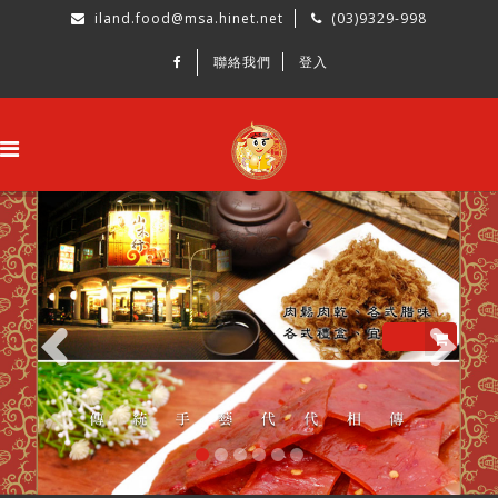
iland.food@msa.hinet.net
(03)9329-998
聯絡我們
登入